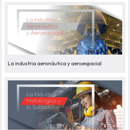
La industria aeronáutica y aeroespacial