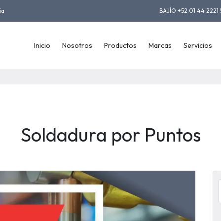
ia
BAJÍO +52 01 44 2221 
Inicio
Nosotros
Productos
Marcas
Servicios
Soldadura por Puntos