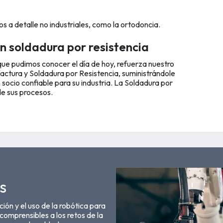
os a detalle no industriales, como la ortodoncia.
n soldadura por resistencia
que pudimos conocer el día de hoy, refuerza nuestro
factura y Soldadura por Resistencia, suministrándole
 socio confiable para su industria. La Soldadura por
de sus procesos.
s
ión y el uso de la robótica para
comprensibles a los retos de la