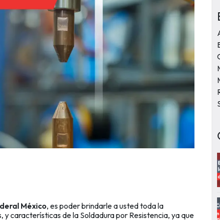
ederal México
, es poder brindarle a usted toda la
, y características de la Soldadura por Resistencia, ya que