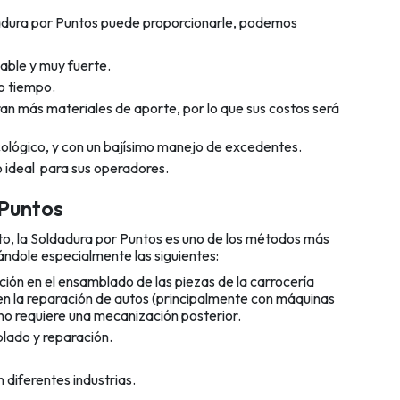
dadura por Puntos puede proporcionarle, podemos
able y muy fuerte.
o tiempo.
an más materiales de aporte, por lo que sus costos será
ecológico, y con un bajísimo manejo de excedentes.
o ideal para sus operadores.
 Puntos
sto, la Soldadura por Puntos es uno de los métodos más
ándole especialmente las siguientes:
ción en el ensamblado de las piezas de la carrocería
en la reparación de autos (principalmente con máquinas
 no requiere una mecanización posterior.
lado y reparación.
diferentes industrias.