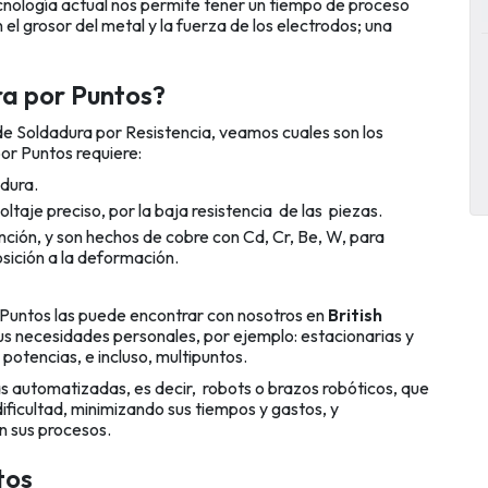
cnología actual nos permite tener un tiempo de proceso
el grosor del metal y la fuerza de los electrodos; una
ra por Puntos?
 de
Soldadura por Resistencia
, veamos cuales son los
or Puntos requiere:
adura.
ltaje preciso, por la baja resistencia de las piezas.
unción, y son hechos de cobre con Cd, Cr, Be, W, para
sición a la deformación.
 Puntos las puede encontrar con nosotros en
British
sus necesidades personales, por ejemplo: estacionarias y
potencias, e incluso, multipuntos.
ás
automatizadas
, es decir, robots o brazos robóticos, que
ificultad, minimizando sus tiempos y gastos, y
n sus procesos.
ntos