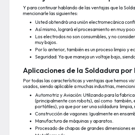
Y para continuar hablando de las ventajas que la Sol
mencionarle las siguientes:
Usted obtendrá una unión electromecánica confi
Así mismo, logrará el procesamiento en muy poc
Los electrodos no son consumibles, y no consider
muy bajos.
Por lo anterior, también es un proceso limpio y 
Seguridad: Ya que maneja un voltaje bajo, siend
Aplicaciones de la Soldadura por
Por todas las características y ventajas que hemos vi
usados, siendo aplicable a muchas industrias, mencion
Automotriz y Aviación: Utilizando para la fabrica
(principalmente con robots), así como también, 
portátiles), ya que por ser una soldadura limpia,
Construcción de vagones: Igualmente en ensamb
Manufactura de máquinas y aparatos.
Procesado de chapas de grandes dimensiones en 