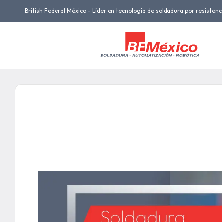
British Federal México - Líder en tecnología de soldadura por resistenc