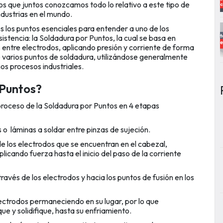
s que juntos conozcamos todo lo relativo a este tipo de
ndustrias en el mundo.
s los puntos esenciales para entender a uno de los
istencia: la Soldadura por Puntos, la cual se basa en
 entre electrodos, aplicando presión y corriente de forma
o varios puntos de soldadura, utilizándose generalmente
s procesos industriales.
 Puntos?
proceso de la Soldadura por Puntos en 4 etapas
 o láminas a soldar entre pinzas de sujeción.
 los electrodos que se encuentran en el cabezal,
plicando fuerza hasta el inicio del paso de la corriente
 través de los electrodos y hacia los puntos de fusión en los
 electrodos permaneciendo en su lugar, por lo que
ue y solidifique, hasta su enfriamiento.