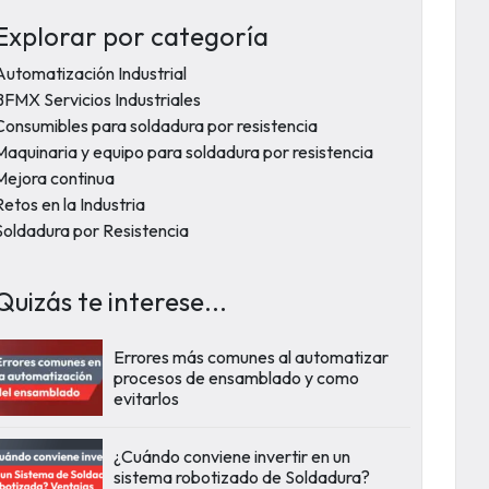
Explorar por categoría
Automatización Industrial
BFMX Servicios Industriales
Consumibles para soldadura por resistencia
Maquinaria y equipo para soldadura por resistencia
Mejora continua
Retos en la Industria
Soldadura por Resistencia
Quizás te interese...
Errores más comunes al automatizar
procesos de ensamblado y como
evitarlos
¿Cuándo conviene invertir en un
sistema robotizado de Soldadura?