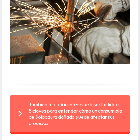
También te podría interesar: Insertar link a
5 claves para entender cómo un consumible
de Soldadura dañado puede afectar sus
procesos