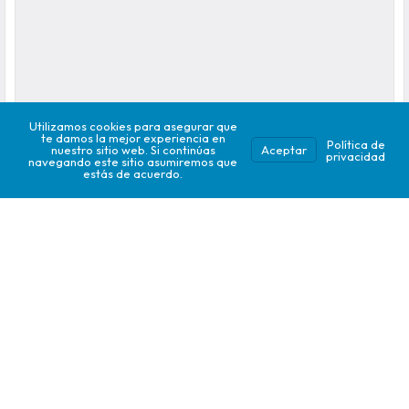
Utilizamos cookies para asegurar que
te damos la mejor experiencia en
Política de
nuestro sitio web. Si continúas
Aceptar
privacidad
navegando este sitio asumiremos que
estás de acuerdo.