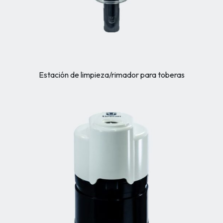
Estación de limpieza/rimador para toberas