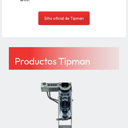
Sitio oficial de Tipman
Productos Típman