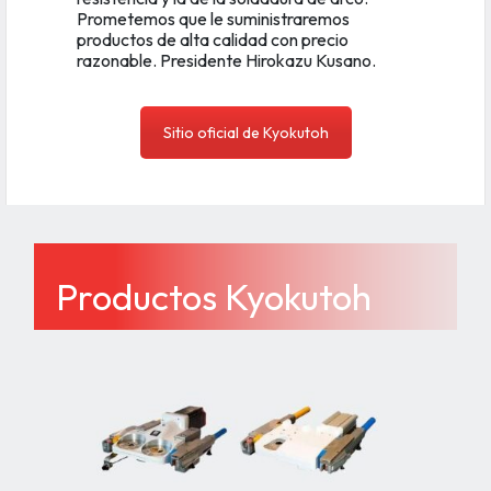
Prometemos que le suministraremos
productos de alta calidad con precio
razonable. Presidente Hirokazu Kusano.
Sitio oficial de Kyokutoh
Productos Kyokutoh