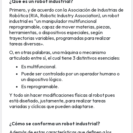
¿Qué es un robot industrial?
Primero, y de acuerdo con la Asociación de Industrias de
Robótica (
RIA
, Robotic Industry Association), un robot
industrial es “un manipulador multifuncional
reprogramable, capaz de mover materias, piezas,
herramientas, o dispositivos especiales, según
trayectorias variables, programadas para realizar
tareas diversas».
O, en otras palabras, una máquina o mecanismo
articulado entre sí, el cual tiene 3 distintivos esenciales:
Es multifuncional.
Puede ser controlado por un operador humano o
un dispositivo lógico.
Es reprogramable.
Y todo sin hacer modificaciones físicas al robot pues
está diseñado, justamente, para realizar tareas
variadas y cíclicas que pueden adaptarse.
¿Cómo se conforma un robot industrial?
Además de estas características que definen a los