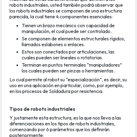
robots industriales, usted también podrá observar que
los robots industriales se componen de una estructura
parecida, la cual tiene 4 componentes esenciales:
Tienen un brazo mecánico con capacidad de
manipulación, el cual puede ser controlado.
Se componen de elementos estructurales rígidos,
llamados eslabones o enlaces.
Estos son conectados por articulaciones, las
cuales pueden ser lineales o rotatorias.
Terminan en puntos terminales “manipuladores”
los cuales pueden ser pinzas o herramientas.
Lo cual permite al robot su “especialización”, es decir, su
uso en una aplicación en particular, como, por ejemplo,
en los procesos de Soldadura por resistencia.
Tipos de robots industriales
Y justamente esta estructura, es la que nos lleva a las
diferenciaciones en los tipos de robots industriales,
comenzando por 6 parámetros que los definirán
posteriormente: