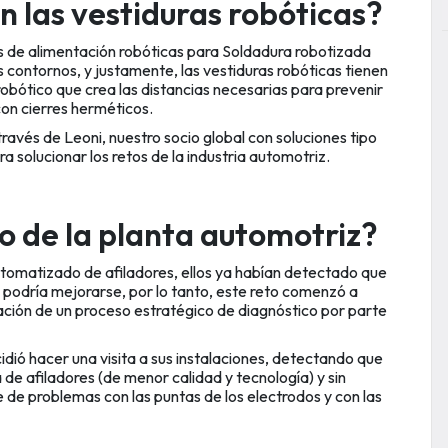
 las vestiduras robóticas?
s de alimentación robóticas para Soldadura robotizada
s contornos, y justamente, las vestiduras robóticas tienen
 robótico que crea las distancias necesarias para prevenir
con cierres herméticos.
avés de Leoni, nuestro socio global con soluciones tipo
 solucionar los retos de la industria automotriz.
co de la planta automotriz?
utomatizado de afiladores, ellos ya habían detectado que
 podría mejorarse, por lo tanto, este reto comenzó a
ación de un proceso estratégico de diagnóstico por parte
idió hacer una visita a sus instalaciones, detectando que
de afiladores (de menor calidad y tecnología) y sin
e de problemas con las puntas de los electrodos y con las