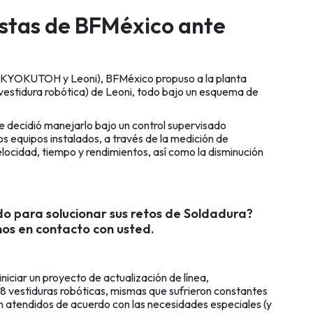
estas de BFMéxico ante
s (KYOKUTOH y Leoni), BFMéxico propuso a la planta
estidura robótica) de Leoni, todo bajo un esquema de
e decidió manejarlo bajo un control supervisado
os equipos instalados, a través de la medición de
velocidad, tiempo y rendimientos, así como la disminución
do para solucionar sus retos de Soldadura?
os en contacto con usted.
iniciar un proyecto de actualización de línea,
 8 vestiduras robóticas, mismas que sufrieron constantes
on atendidos de acuerdo con las necesidades especiales (y