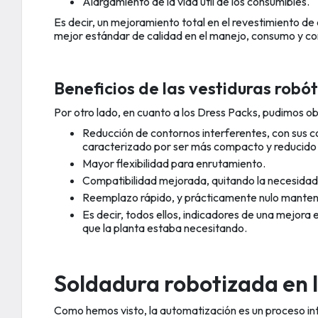
Alargamiento de la vida útil de los consumibles.
Es decir, un mejoramiento total en el revestimiento de
mejor estándar de calidad en el manejo, consumo y con
Beneficios de las vestiduras robót
Por otro lado, en cuanto a los Dress Packs, pudimos ob
Reducción de contornos interferentes, con sus con
caracterizado por ser más compacto y reducido e
Mayor flexibilidad para enrutamiento.
Compatibilidad mejorada, quitando la necesidad
Reemplazo rápido, y prácticamente nulo manten
Es decir, todos ellos, indicadores de una mejora 
que la planta estaba necesitando.
Soldadura robotizada en l
Como hemos visto, la automatización es un proceso int