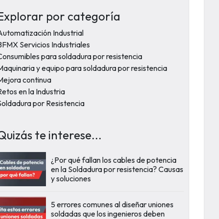
Explorar por categoría
Automatización Industrial
BFMX Servicios Industriales
Consumibles para soldadura por resistencia
Maquinaria y equipo para soldadura por resistencia
Mejora continua
Retos en la Industria
Soldadura por Resistencia
Quizás te interese...
¿Por qué fallan los cables de potencia
en la Soldadura por resistencia? Causas
y soluciones
5 errores comunes al diseñar uniones
soldadas que los ingenieros deben