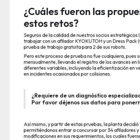
¿Cuáles fueron las propu
estos retos?
Seguros de la calidad de nuestros socios estratégico
trabajar con un afilador KYOKUTOH y un Dress Pack (v
prueba de trabajo gratuita para 2 de sus robots.
Pero este proceso de prueba no fue cualquiera, pues s
mensualmente, llevando el registro de los avances en l
diferentes variables, incluyendo la eficientización en 
en incidentes ocasionados por colisiones.
¿Requiere de un diagnóstico especializa
Por favor déjenos sus datos para ponern
Así mismo, y partir de estas pruebas, la planta decidió 
permitiéndonos entrar a concursar por 34 afiladores y
modificaciones en sus requerimientos, los cuales fuer