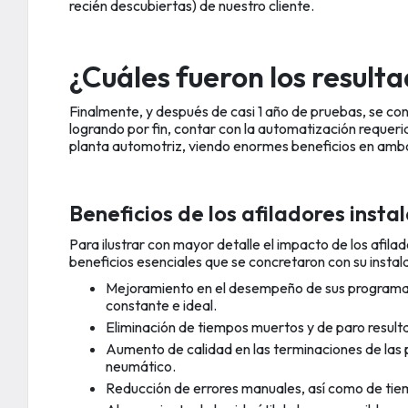
recién descubiertas) de nuestro cliente.
¿Cuáles fueron los result
Finalmente, y después de casi 1 año de pruebas, se conc
logrando por fin, contar con la automatización requeri
planta automotriz, viendo enormes beneficios en amb
Beneficios de los afiladores insta
Para ilustrar con mayor detalle el impacto de los afilad
beneficios esenciales que se concretaron con su instal
Mejoramiento en el desempeño de sus programas
constante e ideal.
Eliminación de tiempos muertos y de paro result
Aumento de calidad en las terminaciones de las 
neumático.
Reducción de errores manuales, así como de tiem