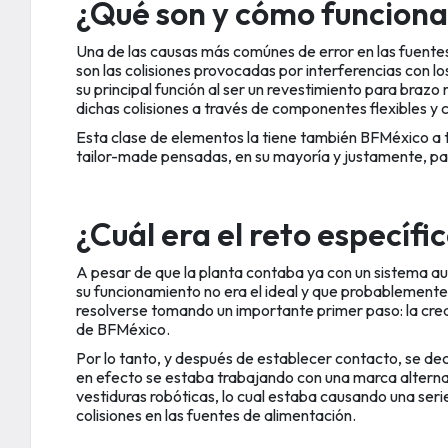
¿Qué son y cómo funcionan
Una de las causas más comúnes de error en las fuente
son las colisiones provocadas por interferencias con lo
su principal función al ser un revestimiento para brazo
dichas colisiones a través de componentes flexibles y 
Esta clase de elementos la tiene también BFMéxico a tr
tailor-made pensadas, en su mayoría y justamente, para
¿Cuál era el reto específi
A pesar de que la planta contaba ya con un sistema a
su funcionamiento no era el ideal y que probablemente
resolverse tomando un importante primer paso: la cre
de BFMéxico.
Por lo tanto, y después de establecer contacto, se dec
en efecto se estaba trabajando con una marca alterna 
vestiduras robóticas, lo cual estaba causando una seri
colisiones en las fuentes de alimentación.