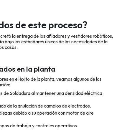
ados de este proceso?
retó la entrega de los afiladores y vestidores robóticos,
da bajo los estándares únicos de las necesidades de la
os casos.
lados en la planta
ores en el éxito de la planta, veamos algunos de los
ación:
 de Soldadura al mantener una densidad eléctrica
ado de la anulación de cambios de electrodos.
piezas debido a su operación con motor de aire
pos de trabajo y controles operativos.