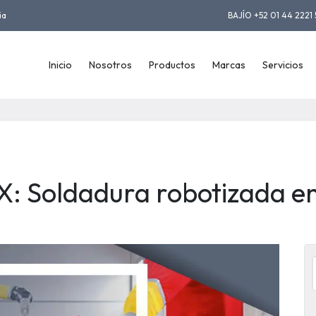
ia
BAJÍO +52 01 44 2221 
Inicio
Nosotros
Productos
Marcas
Servicios
X: Soldadura robotizada en