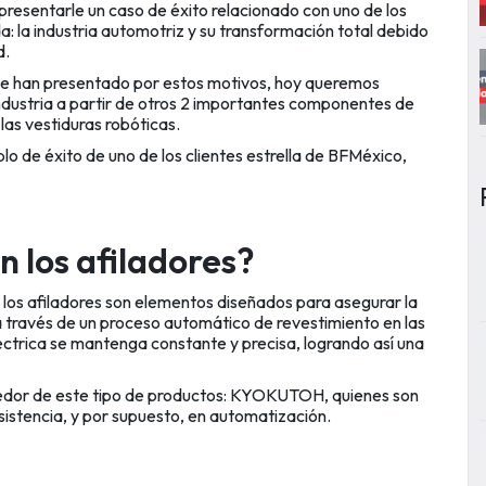
 presentarle un
caso de éxito
relacionado con uno de los
: la industria automotriz y su transformación total debido
d.
 se han presentado por estos motivos, hoy queremos
ndustria a partir de otros 2 importantes componentes de
las vestiduras robóticas.
 de éxito de uno de los clientes estrella de BFMéxico,
 los afiladores?
 los
afiladores
son elementos diseñados para asegurar la
a través de un proceso automático de revestimiento en las
éctrica se mantenga constante y precisa, logrando así una
edor de este tipo de productos: KYOKUTOH, quienes son
sistencia, y por supuesto, en automatización.