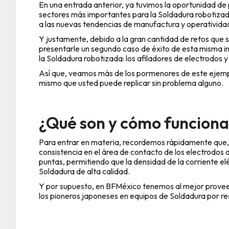
En una entrada anterior, ya tuvimos la oportunidad de
sectores más importantes para la Soldadura robotizada
a las nuevas tendencias de manufactura y operativida
Y justamente, debido a la gran cantidad de retos que
presentarle un segundo caso de éxito de esta misma i
la Soldadura robotizada: los afiladores de electrodos y 
Así que, veamos más de los pormenores de este ejemplo
mismo que usted puede replicar sin problema alguno.
¿Qué son y cómo funcionan
Para entrar en materia, recordemos rápidamente que,
consistencia en el área de contacto de los electrodos 
puntas, permitiendo que la densidad de la corriente el
Soldadura de alta calidad.
Y por supuesto, en BFMéxico tenemos al mejor prove
los pioneros japoneses en equipos de Soldadura por re