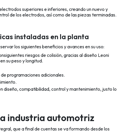
 electrodos superiores e inferiores, creando un nuevo y
trol de los electrodos, así como de las piezas terminadas.
icas instaladas en la planta
servar los siguientes beneficios y avances en su uso:
siguientes riesgos de colisión, gracias al diseño Leoni
n su peso y longitud.
 de programaciones adicionales.
imiento.
en diseño, compatibilidad, control y mantenimiento, justo lo
a industria automotriz
egral, que a final de cuentas se va formando desde los