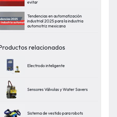
evitar
Tendencias en automatización
industrial 2025 para la industria
automotriz mexicana
Productos relacionados
Electrodo inteligente
Sensores Válvulas y Water Savers
Sistema de vestido para robots