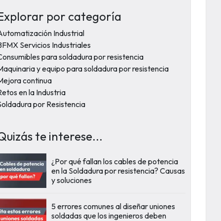
Explorar por categoría
Automatización Industrial
BFMX Servicios Industriales
Consumibles para soldadura por resistencia
Maquinaria y equipo para soldadura por resistencia
Mejora continua
Retos en la Industria
Soldadura por Resistencia
Quizás te interese...
¿Por qué fallan los cables de potencia
en la Soldadura por resistencia? Causas
y soluciones
5 errores comunes al diseñar uniones
soldadas que los ingenieros deben