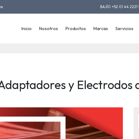
ia
BAJÍO +52 01 44 2221 
Inicio
Nosotros
Productos
Marcas
Servicios
 Adaptadores y Electrodos 