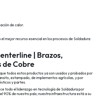
ación de calor.
l mejor recurso esencial en los procesos de Soldadura
enterline |
Brazos,
s de Cobre
s que todos estos productos ya son usados y probados por
ánsito, estampado, de implementos agrícolas, y por
sticos y partes.
ece todo el liderazgo en tecnología de Soldadura por
el 90% de nuestro país; nuestra infraestructura está a su