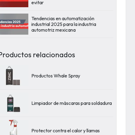
evitar
Tendencias en automatización
industrial 2025 para la industria
automotriz mexicana
Productos relacionados
Productos Whale Spray
Limpiador de máscaras para soldadura
Protector contra el calor y llamas