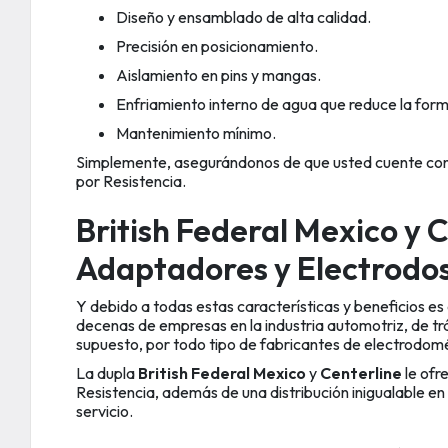
Diseño y ensamblado de alta calidad.
Precisión en posicionamiento.
Aislamiento en pins y mangas.
Enfriamiento interno de agua que reduce la form
Mantenimiento mínimo.
Simplemente, asegurándonos de que usted cuente con e
por Resistencia.
British Federal Mexico y C
Adaptadores y Electrodo
Y debido a todas estas características y beneficios e
decenas de empresas en la industria automotriz, de tr
supuesto, por todo tipo de fabricantes de electrodomé
La dupla
British Federal Mexico
y
Centerline
le ofr
Resistencia, además de una distribución inigualable en 
servicio.