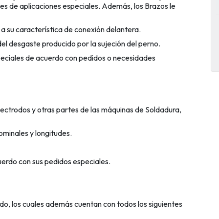
tes de aplicaciones especiales. Además, los Brazos le
a su característica de conexión delantera.
del desgaste producido por la sujeción del perno.
eciales de acuerdo con pedidos o necesidades
ctrodos y otras partes de las máquinas de Soldadura,
minales y longitudes.
erdo con sus pedidos especiales.
do, los cuales además cuentan con todos los siguientes