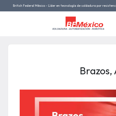
British Federal México - Líder en tecnología de soldadura por resistenc
Brazos,