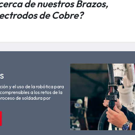
erca de nuestros Brazos,
ectrodos de Cobre?
s
ión y el uso de la robótica para
comprensibles a los retos de la
 proceso de soldadura por