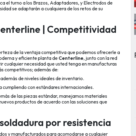
oca el turno a los Brazos, Adaptadores, y Electrodos de
sidad se adaptarán a cualquiera de los retos de su
Centerline | Competitividad
erteza de la ventaja competitiva que podemos ofrecerle a
moderna y eficiente planta de
Centerline
, junto con la red
ir cualquier necesidad que usted tenga en manufacturas
más competitivos; además de:
demás de niveles ideales de inventario.
a cumpliendo con estándares internacionales.
demás de las piezas estándar, manejamos materiales
e nuevos productos de acuerdo con las soluciones que
soldadura por resistencia
dos y manufacturados para acomodarse a cualquier