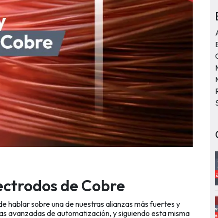
ectrodos de Cobre
e hablar sobre una de nuestras alianzas más fuertes y
gías avanzadas de automatización, y siguiendo esta misma