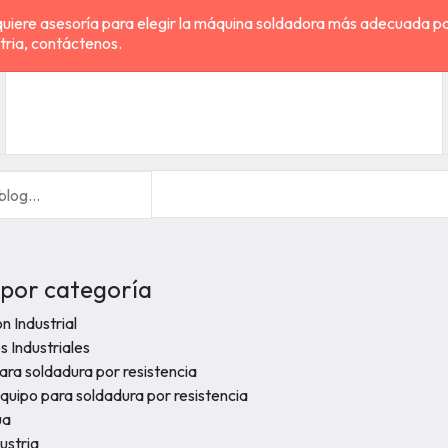
quiere asesoría para elegir la máquina soldadora más adecuada pa
tria, contáctenos.
 por categoría
 Industrial
 Industriales
ra soldadura por resistencia
quipo para soldadura por resistencia
ua
ustria