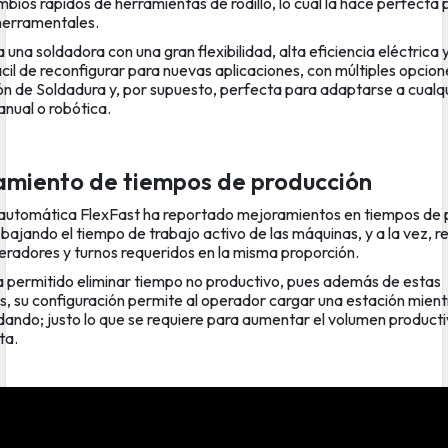
ios rápidos de herramientas de rodillo, lo cual la hace perfecta p
herramentales.
 una soldadora con una gran flexibilidad, alta eficiencia eléctrica 
cil de reconfigurar para nuevas aplicaciones, con múltiples opcion
ón de Soldadura y, por supuesto, perfecta para adaptarse a cualq
anual o robótica.
amiento de tiempos de producción
automática FlexFast ha reportado mejoramientos en tiempos de 
bajando el tiempo de trabajo activo de las máquinas, y a la vez, r
radores y turnos requeridos en la misma proporción.
ha permitido eliminar tiempo no productivo, pues además de estas
s, su configuración permite al operador cargar una estación mientr
dando; justo lo que se requiere para aumentar el volumen product
ta.