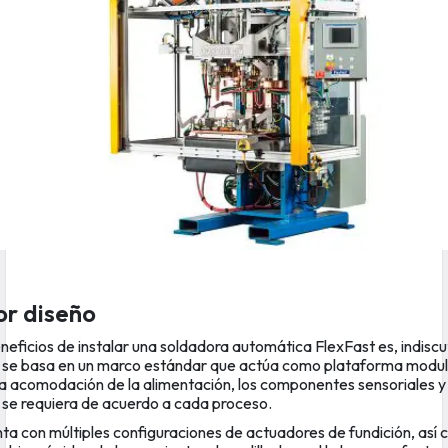
or diseño
neficios de instalar una soldadora automática FlexFast es, indisc
al se basa en un marco estándar que actúa como plataforma modul
la acomodación de la alimentación, los componentes sensoriales y 
se requiera de acuerdo a cada proceso.
a con múltiples configuraciones de actuadores de fundición, así 