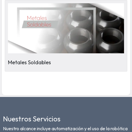
Metales Soldables
Nuestros Servicios
Nuestro alcance incluye automatización y el uso de la robótica