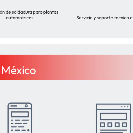
ión de soldadura para plantas
automotrices
Servicio y soporte técnico
l México