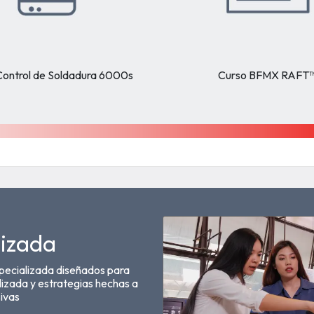
Control de Soldadura 6000s
Curso BFMX RAFT
lizada
pecializada diseñados para
lizada y estrategias hechas a
ivas