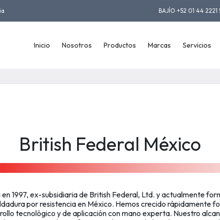
ia
BAJÍO +52 01 44 2221 
Inicio
Nosotros
Productos
Marcas
Servicios
British Federal México
 1997, ex-subsidiaria de British Federal, Ltd. y actualmente fo
 soldadura por resistencia en México. Hemos crecido rápidamente
arrollo tecnológico y de aplicación con mano experta. Nuestro alca